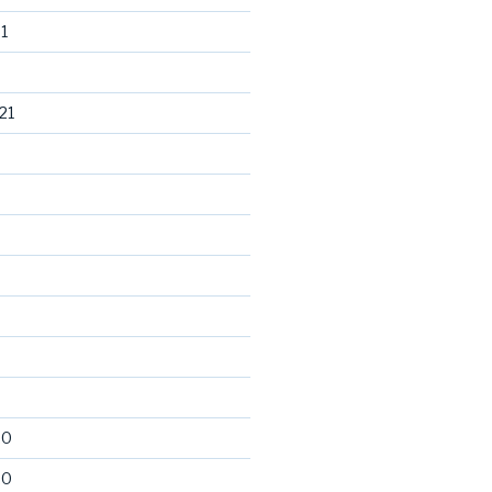
1
21
20
20