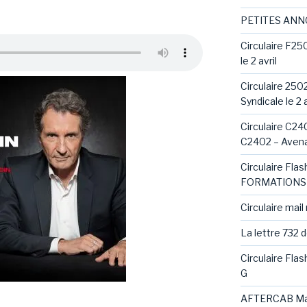
PETITES AN
Circulaire F25
le 2 avril
Circulaire 250
Syndicale le 2 a
Circulaire C240
C2402 – Avena
Circulaire Fl
FORMATIONS 
Circulaire mail
La lettre 732 
Circulaire Fla
G
AFTERCAB Ma