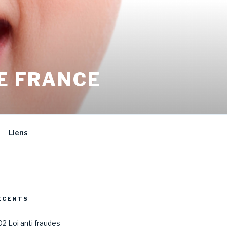
E FRANCE
Liens
ÉCENTS
02 Loi anti fraudes