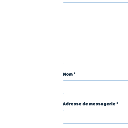
Nom
*
Adresse de messagerie
*