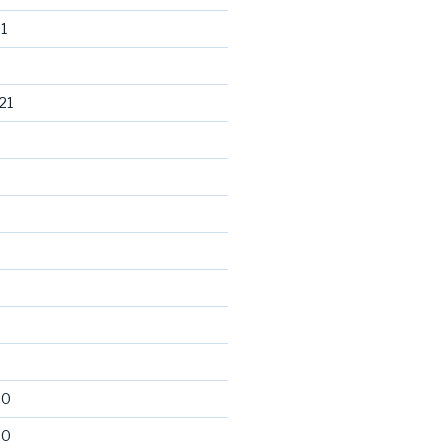
1
21
20
20