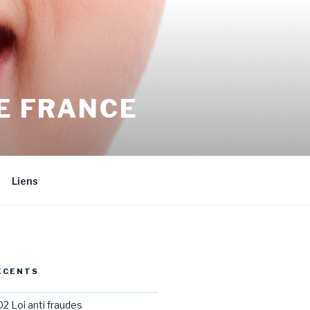
E FRANCE
Liens
ÉCENTS
02 Loi anti fraudes