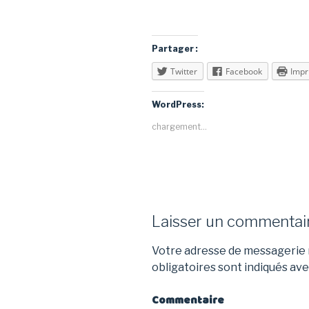
Partager :
Twitter
Facebook
Impr
WordPress:
chargement…
Laisser un commentai
Votre adresse de messagerie n
obligatoires sont indiqués av
Commentaire