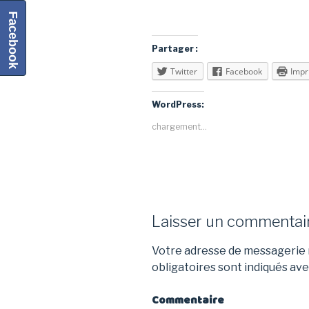
Facebook
Partager :
Twitter
Facebook
Impr
WordPress:
chargement…
Laisser un commentai
Votre adresse de messagerie n
obligatoires sont indiqués av
Commentaire