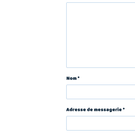
Nom
*
Adresse de messagerie
*