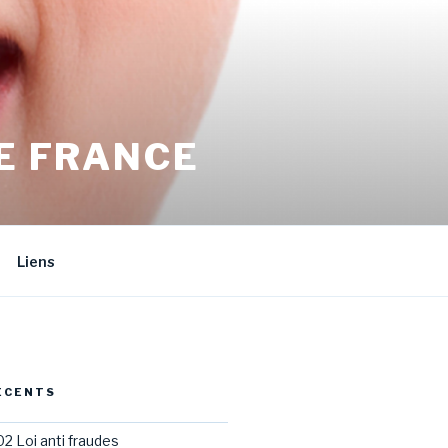
E FRANCE
Liens
ÉCENTS
02 Loi anti fraudes