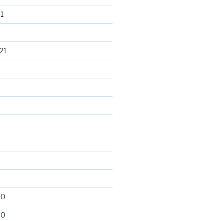
1
21
20
20