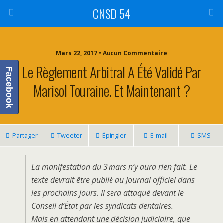
CNSD 54
Mars 22, 2017 • Aucun Commentaire
Le Règlement Arbitral A Été Validé Par
Facebook
Marisol Touraine. Et Maintenant ?
Partager
Tweeter
Épingler
E-mail
SMS
La manifestation du 3 mars n’y aura rien fait. Le
texte devrait être publié au Journal officiel dans
les prochains jours. Il sera attaqué devant le
Conseil d’État par les syndicats dentaires.
Mais en attendant une décision judiciaire, que