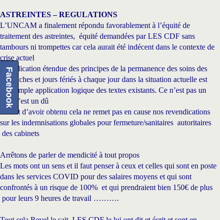
ASTREINTES – REGULATIONS
L’UNCAM a finalement répondu favorablement à l’équité de
traitement des astreintes, équité demandées par LES CDF sans
tambours ni trompettes car cela aurait été indécent dans le contexte de
crise actuel
L’application étendue des principes de la permanence des soins des
Facebook
dimanches et jours fériés à chaque jour dans la situation actuelle est
une simple application logique des textes existants. Ce n’est pas un
plus c’est un dû
Le fait d’avoir obtenu cela ne remet pas en cause nos revendications
sur les indemnisations globales pour fermeture/sanitaires autoritaires
des cabinets
Arrêtons de parler de mendicité à tout propos
Les mots ont un sens et il faut penser à ceux et celles qui sont en poste
dans les services COVID pour des salaires moyens et qui sont
confrontés à un risque de 100% et qui prendraient bien 150€ de plus
pour leurs 9 heures de travail ……….
Tout cela Revel le sait, LES CDF le lui ont dit et écrit et sont en