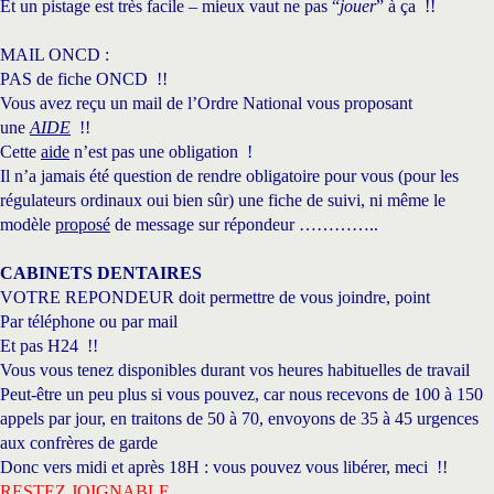
Et un pistage est très facile – mieux vaut ne pas “
jouer
” à ça !!
MAIL ONCD :
PAS de fiche ONCD !!
Vous avez reçu un mail de l’Ordre National vous proposant
une
AIDE
!!
Cette
aide
n’est pas une obligation !
Il n’a jamais été question de rendre obligatoire pour vous (pour les
régulateurs ordinaux oui bien sûr) une fiche de suivi, ni même le
modèle
proposé
de message sur répondeur …………..
CABINETS DENTAIRES
VOTRE REPONDEUR doit permettre de vous joindre, point
Par téléphone ou par mail
Et pas H24 !!
Vous vous tenez disponibles durant vos heures habituelles de travail
Peut-être un peu plus si vous pouvez, car nous recevons de 100 à 150
appels par jour, en traitons de 50 à 70, envoyons de 35 à 45 urgences
aux confrères de garde
Donc vers midi et après 18H : vous pouvez vous libérer, meci !!
RESTEZ JOIGNABLE