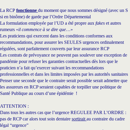
La RCP
fonctionne
du moment que nous sommes désigné (avec un S
si en binôme) de garde par l’Ordre Départemental
La formulation employée par l’UD a été propre aux
fakes
et autres
rumeurs «
il commence à se dire que
…»
Les praticiens qui exercent dans les conditions conformes aux
recommandations, pour assurer les SEULES urgences ordinalement
régulées, sont parfaitement couverts par leur assurance RCP
Les contrats de prévoyance ne peuvent pas soulever une exception de
pandémie pour refuser les garanties contractuelles dès lors que le
praticien n’a fait qu’exercer suivant les recommandations
professionnelles et dans les limites imposées par les autorités sanitaires
Penser une seconde que le contraire serait possible serait admettre que
les assureurs en RCP seraient capables de torpiller une politique de
Santé Publique au cours d’une épidémie !
ATTENTION :
Dans tous les autres cas que l’urgence REGULEE PAR L’ORDRE :
pas de RCP car alors tout soin dentaire
sortirait
au contraire du cadre
légal “urgence”