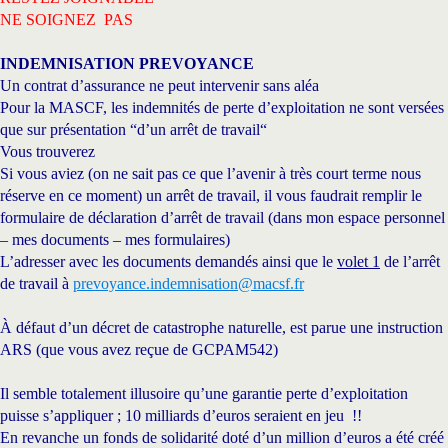
NE SOIGNEZ PAS
INDEMNISATION PREVOYANCE
Un contrat d’assurance ne peut intervenir sans aléa
Pour la MASCF, les indemnités de perte d’exploitation ne sont versées
que sur présentation “d’un arrêt de travail“
Vous trouverez
Si vous aviez (on ne sait pas ce que l’avenir à très court terme nous
réserve en ce moment) un arrêt de travail, il vous faudrait remplir le
formulaire de déclaration d’arrêt de travail (dans mon espace personnel
– mes documents – mes formulaires)
L’adresser avec les documents demandés ainsi que le
volet 1
de l’arrêt
de travail à
prevoyance.indemnisation@
macsf.fr
À défaut d’un décret de catastrophe naturelle, est parue une instruction
ARS (que vous avez reçue de GCPAM542)
Il semble totalement illusoire qu’une garantie perte d’exploitation
puisse s’appliquer ; 10 milliards d’euros seraient en jeu !!
En revanche un fonds de solidarité doté d’un million d’euros a été créé