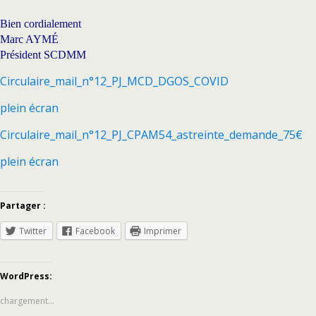
Bien cordialement
Marc AYMÉ
Président SCDMM
Circulaire_mail_n°12_PJ_MCD_DGOS_COVID
plein écran
Circulaire_mail_n°12_PJ_CPAM54_astreinte_demande_75€
plein écran
Partager :
Twitter
Facebook
Imprimer
WordPress:
chargement…