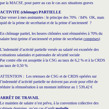
par la MACSF, pour parer au cas le cas aux situations graves
ACTIVITE (chômage) PARTIELLE
Que verser à mes assistantes : le principe des 70% / 84% OK, mais
quid de la prime de secrétariat et de la prime d’ancienneté ?
En chômage partiel, les heures chômées sont rémunérées à 70% du
salaire brut (prime d’ancienneté et prime de secrétariat
comprises
)
L’indemnité d’activité partielle versée au salarié est exonérée des
cotisations salariales et patronales de sécurité sociale
Par contre elle est assujettie à la CSG au taux de 6,2 % et à la CRDS
au taux de 0,50 %
ATTENTION : Les retenues de CSG et de CRDS opérées sur
l’indemnité d’activité partielle ne doivent pas avoir pour effet de
réduire la rémunération à un montant inférieur au 1 539,42 €
ARRÊT DE TRAVAIL
Le maintien de salaire n’est prévu, à la convention collective des
cabinets dentaires, qu’en cas d’arrêt
maladie