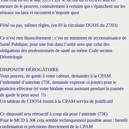
mesure de le prouver, contrairement à certains qui s’épanchent sur les
réseaux sociaux et racontent n’importe quoi
Férié ou pas,
mêmes règles, (en PJ la circulaire DGOS du 27/03)
Ce n’est rien financièrement : c’est un minimum de reconnaissance de
Santé Publique, pour une fois dans l’autre sens que celui des
obligations des professionnels de santé au même Code section
Déontologie
DISPOSITIF DÉROGATOIRE
Vous pouvez, de garde à votre cabinet, demander à la CPAM
l’indemnité d’astreinte (75€, demande expresse ci-jointe) pour le
praticien effecteur (et votre binôme vous assistant pendant la journée
de garde le peut aussi !!)
Un tableau du CDO54 fourni à la CPAM servira de justificatif
Ce dispositif sera rétroactif à coup sûr pour l’astreinte (75€)
Pour le MCD à 30€ cela semble techniquement possible aussi : bientôt
confirmation et précisions directement de la CPAM