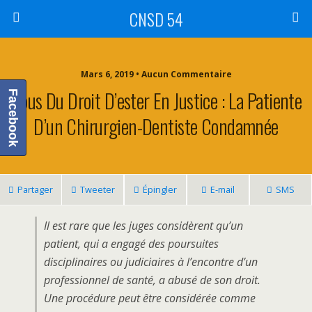
CNSD 54
Mars 6, 2019 • Aucun Commentaire
Abus Du Droit D’ester En Justice : La Patiente
Facebook
D’un Chirurgien-Dentiste Condamnée
Partager
Tweeter
Épingler
E-mail
SMS
Il est rare que les juges considèrent qu’un
patient, qui a engagé des poursuites
disciplinaires ou judiciaires à l’encontre d’un
professionnel de santé, a abusé de son droit.
Une procédure peut être considérée comme