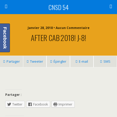
CNSD 54
Janvier 28, 2018 • Aucun Commentaire
Facebook
AFTER CAB 2018! J-8!
Partager
Tweeter
Épingler
E-mail
SMS
Partager :
Twitter
Facebook
Imprimer