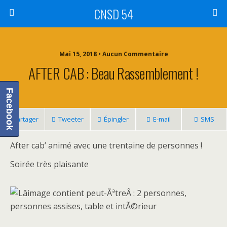
CNSD 54
Mai 15, 2018 • Aucun Commentaire
AFTER CAB : Beau Rassemblement !
Facebook
Partager
Tweeter
Épingler
E-mail
SMS
After cab’ animé avec une trentaine de personnes !
Soirée très plaisante