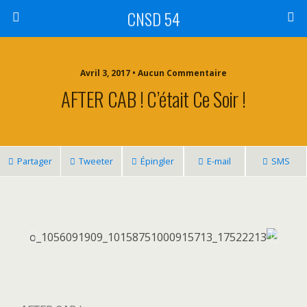
CNSD 54
Avril 3, 2017 • Aucun Commentaire
AFTER CAB ! C’était Ce Soir !
Partager
Tweeter
Épingler
E-mail
SMS