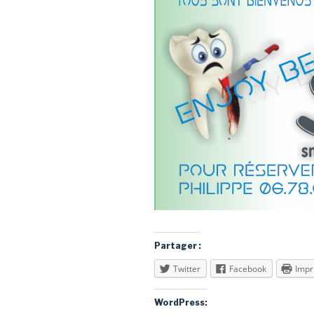
Partager :
Twitter
Facebook
Impr
WordPress: