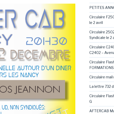
PETITES AN
Circulaire F25
le 2 avril
Circulaire 250
Syndicale le 2 a
Circulaire C240
C2402 – Avena
Circulaire Fl
FORMATIONS 
Circulaire mail
La lettre 732 
Circulaire Fla
G
AFTERCAB Ma