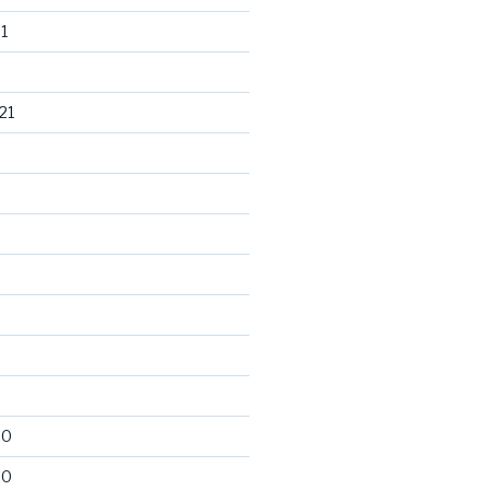
1
21
20
20