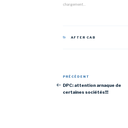
chargement…
AFTER CAB
PRÉCÉDENT
DPC: attention arnaque de
certaines sociétés!!!