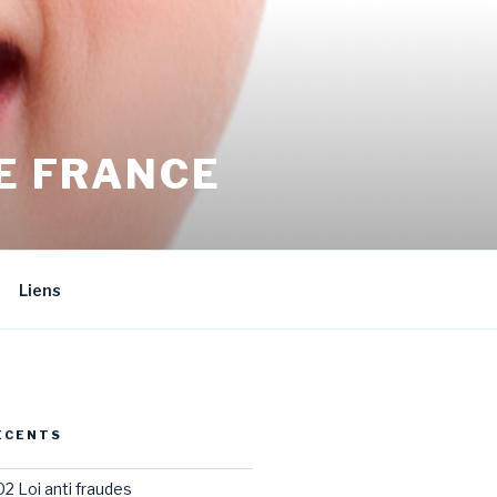
E FRANCE
Liens
ÉCENTS
02 Loi anti fraudes