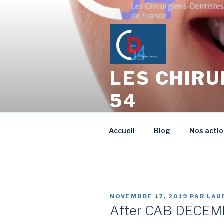
LES CHIRU
54
L'échange entre Confrères Ch
Accueil
Blog
Nos acti
NOVEMBRE 17, 2019
PAR
LAU
After CAB DECE