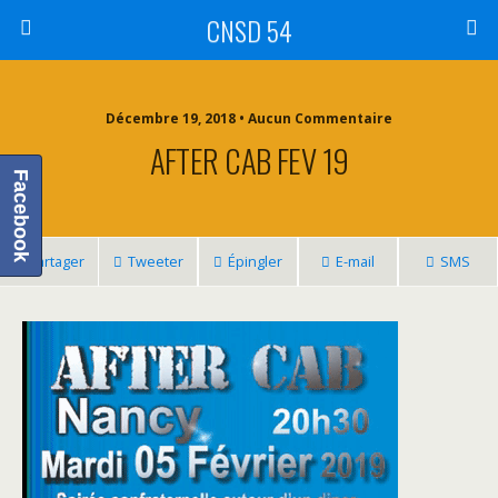
CNSD 54
Décembre 19, 2018 • Aucun Commentaire
AFTER CAB FEV 19
Facebook
Partager
Tweeter
Épingler
E-mail
SMS