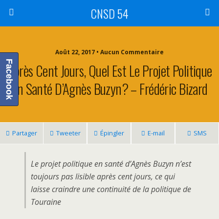
CNSD 54
Août 22, 2017 • Aucun Commentaire
Facebook
Après Cent Jours, Quel Est Le Projet Politique
En Santé D’Agnès Buzyn? – Frédéric Bizard
Partager
Tweeter
Épingler
E-mail
SMS
Le projet politique en santé d’Agnès Buzyn n’est
toujours pas lisible après cent jours, ce qui
laisse craindre une continuité de la politique de
Touraine