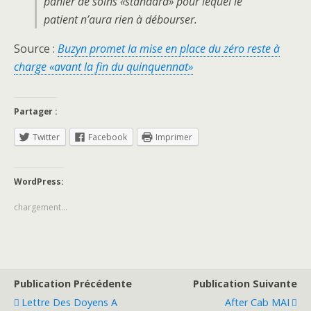
panier de soins «standard» pour lequel le
patient n’aura rien à débourser.
Source :
Buzyn promet la mise en place du zéro reste à
charge «avant la fin du quinquennat»
Partager :
Twitter
Facebook
Imprimer
WordPress:
chargement…
Publication Précédente
Publication Suivante
Lettre Des Doyens A
After Cab MAI