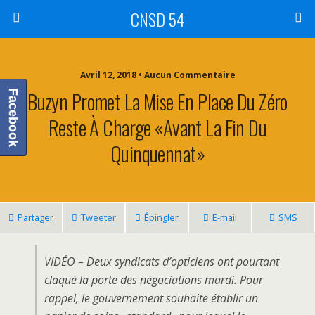
CNSD 54
Avril 12, 2018 • Aucun Commentaire
Buzyn Promet La Mise En Place Du Zéro
Facebook
Reste À Charge «avant La Fin Du
Quinquennat»
Partager
Tweeter
Épingler
E-mail
SMS
VIDÉO – Deux syndicats d’opticiens ont pourtant
claqué la porte des négociations mardi. Pour
rappel, le gouvernement souhaite établir un