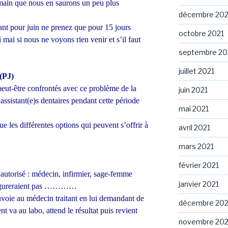
emain que nous en saurons un peu plus
décembre 202
nt pour juin ne prenez que pour 15 jours
octobre 2021
mai si nous ne voyons rien venir et s’il faut
septembre 20
juillet 2021
PJ)
peut-être confrontés avec ce problème de la
juin 2021
 assistant(e)s dentaires pendant cette période
mai 2021
que les différentes options qui peuvent s’offrir à
avril 2021
mars 2021
février 2021
rs autorisé : médecin, infirmier, sage-femme
janvier 2021
y figureraient pas …………
 envoie au médecin traitant en lui demandant de
décembre 20
ent va au labo, attend le résultat puis revient
novembre 20