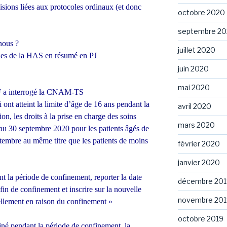
isions liées aux protocoles ordinaux (et donc
octobre 2020
septembre 2
 nous ?
juillet 2020
lles de la HAS en résumé en PJ
juin 2020
mai 2020
F a interrogé la CNAM-TS
i ont atteint la limite d’âge de 16 ans pendant la
avril 2020
n, les droits à la prise en charge des soins
mars 2020
au 30 septembre 2020 pour les patients âgés de
tembre au même titre que les patients de moins
février 2020
janvier 2020
t la période de confinement, reporter la date
décembre 201
fin de confinement et inscrire sur la nouvelle
novembre 201
llement en raison du confinement »
octobre 2019
iné pendant la période de confinement, la