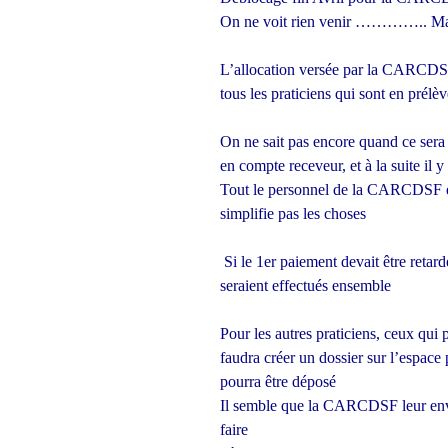
On ne voit rien venir ………….. Mai
L’allocation versée par la CARCDSF
tous les praticiens qui sont en prél
On ne sait pas encore quand ce sera 
en compte receveur, et à la suite il y
Tout le personnel de la CARCDSF est
simplifie pas les choses
Si le 1er paiement devait être retard
seraient effectués ensemble
Pour les autres praticiens, ceux qui 
faudra créer un dossier sur l’espa
pourra être déposé
Il semble que la CARCDSF leur env
faire