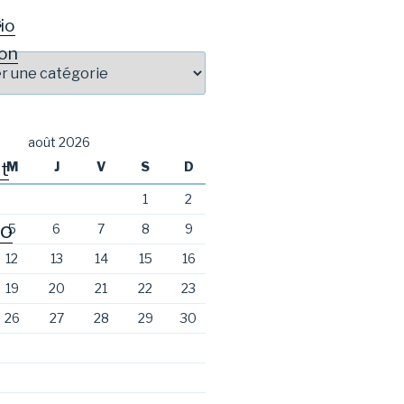
io
S
on
août 2026
t
M
J
V
S
D
1
2
o
5
6
7
8
9
12
13
14
15
16
19
20
21
22
23
26
27
28
29
30