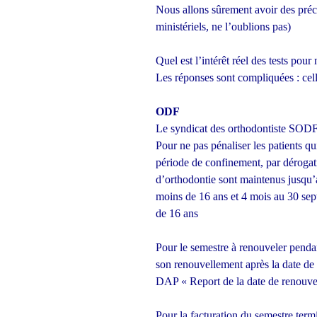
Nous allons sûrement avoir des préc
ministériels, ne l’oublions pas)
Quel est l’intérêt réel des tests pour
Les réponses sont compliquées : ce
ODF
Le syndicat des orthodontiste SOD
Pour ne pas pénaliser les patients qu
période de confinement, par dérogatio
d’orthodontie sont maintenus jusqu’
moins de 16 ans et 4 mois au 30 sep
de 16 ans
Pour le semestre à renouveler pendan
son renouvellement après la date de 
DAP « Report de la date de renouve
Pour la facturation du semestre term