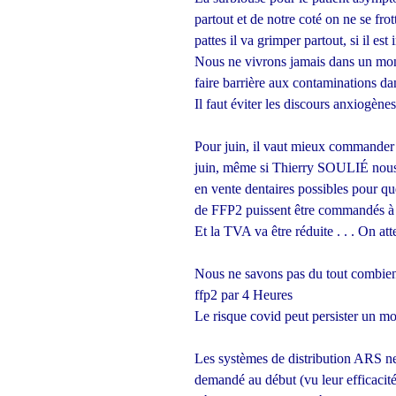
partout et de notre coté on ne se frott
pattes il va grimper partout, si il est
Nous ne vivrons jamais dans un mon
faire barrière aux contaminations da
Il faut éviter les discours anxiogène
Pour juin, il vaut mieux commander
juin, même si Thierry SOULIÉ nous
en vente dentaires possibles pour qu
de FFP2 puissent être commandés à 
Et la TVA va être réduite . . . On att
Nous ne savons pas du tout combien
ffp2 par 4 Heures
Le risque covid peut persister un mo
Les systèmes de distribution ARS ne
demandé au début (vu leur efficacité)