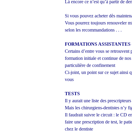
Là encore ce n’est qu’à partir de d
Si vous pouvez acheter dès maintena
Vous pourrez toujours renouveler mi 
selon les recommandations . . .
FORMATIONS ASSISTANTES (
Certains d’entre vous se retrouvent 
formation initiale et continue de nos
particulière de confinement
Ci-joint, un point sur ce sujet ainsi 
vous
TESTS
Il y aurait une liste des prescripteu
Mais les chirurgiens-dentistes n’
Il faudrait suivre le circuit : le CD
faire une prescription de test, le pati
chez le dentiste