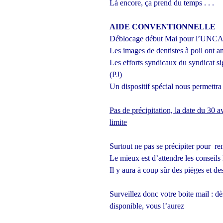
Là encore, ça prend du temps . . .
AIDE CONVENTIONNELLE
Déblocage début Mai pour l’UNC
Les images de dentistes à poil ont a
Les efforts syndicaux du syndicat si
(PJ)
Un dispositif spécial nous permettra
Pas de précipitation, la date du 30 a
limite
Surtout ne pas se précipiter pour re
Le mieux est d’attendre les consei
Il y aura à coup sûr des pièges et de
Surveillez donc votre boite mail :
disponible, vous l’aurez