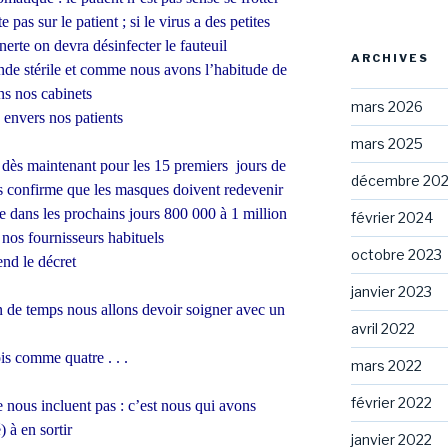
e pas sur le patient ; si le virus a des petites
 inerte on devra désinfecter le fauteuil
ARCHIVES
de stérile et comme nous avons l’habitude de
ns nos cabinets
mars 2026
s envers nos patients
mars 2025
 dès
maintenant pour les 15 premiers jours de
décembre 20
 confirme que les masques doivent redevenir
e dans les prochains jours 800 000 à 1 million
février 2024
nos fournisseurs habituels
octobre 2023
end le décret
janvier 2023
 de temps nous allons devoir soigner avec un
avril 2022
is comme quatre . . .
mars 2022
février 2022
 nous incluent pas : c’est nous qui avons
 à en sortir
janvier 2022