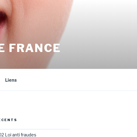
E FRANCE
Liens
ÉCENTS
02 Loi anti fraudes