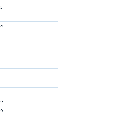
1
21
20
20