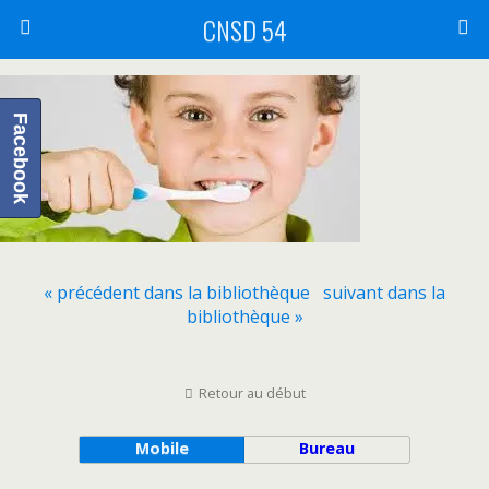
CNSD 54
Facebook
« précédent dans la bibliothèque
suivant dans la
bibliothèque »
Retour au début
Mobile
Bureau