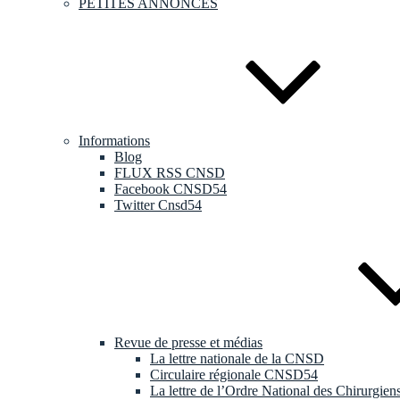
PETITES ANNONCES
Informations
Blog
FLUX RSS CNSD
Facebook CNSD54
Twitter Cnsd54
Revue de presse et médias
La lettre nationale de la CNSD
Circulaire régionale CNSD54
La lettre de l’Ordre National des Chirurgien