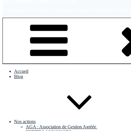
Les Chirurgiens Dentistes de France 54
L'échange entre Confrères Chirurgiens Dentistes de Meurthe et Mosel
Accueil
Blog
Nos actions
AGA : Association de Gestion Agréée