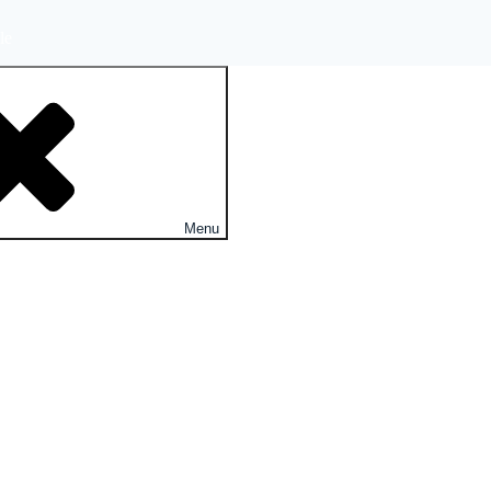
le
Menu