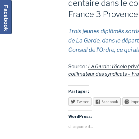
dentaire dans le co
Facebook
France 3 Provence
Trois jeunes diplômés sorti
de La Garde, dans le départ
Conseil de l’Ordre, ce qui 
Source :
La Garde : l’école pri
collimateur des syndicats – F
Partager :
Twitter
Facebook
Impr
WordPress:
chargement…