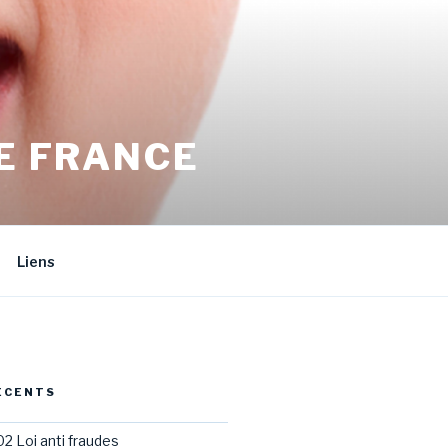
E FRANCE
Liens
ÉCENTS
02 Loi anti fraudes