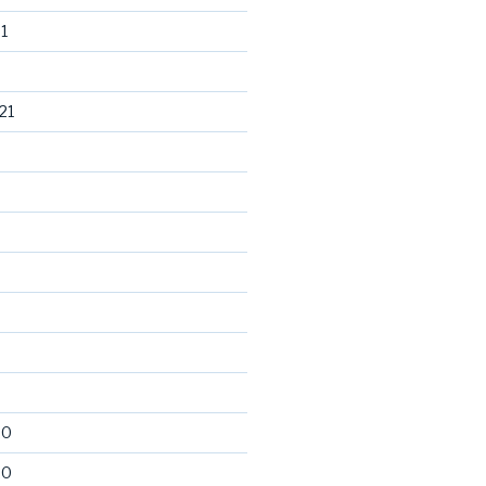
1
21
20
20