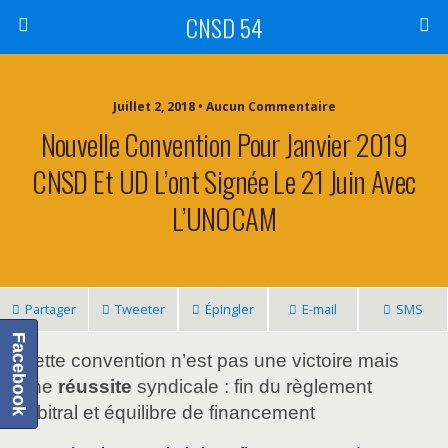
CNSD 54
Juillet 2, 2018 • Aucun Commentaire
Nouvelle Convention Pour Janvier 2019
CNSD Et UD L’ont Signée Le 21 Juin Avec
L’UNOCAM
Partager
Tweeter
Épingler
E-mail
SMS
Facebook
Cette convention n’est pas une victoire mais
une
réussite
syndicale : fin du règlement
arbitral et équilibre de financement