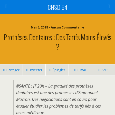
CNSD 54
Mai 5, 2018 • Aucun Commentaire
Prothèses Dentaires : Des Tarifs Moins Élevés
?
Partager
Tweeter
Épingler
E-mail
SMS
#SANTÉ : JT 20h – La gratuité des prothèses
dentaires est une des promesses d’Emmanuel
Macron. Des négociations sont en cours pour
étudier étudier les problèmes de tarifs liés à ces
actes médicaux.