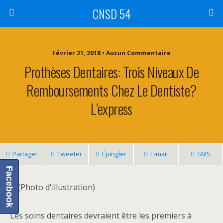
CNSD 54
Février 21, 2018 • Aucun Commentaire
Prothèses Dentaires: Trois Niveaux De
Remboursements Chez Le Dentiste?
L’express
Partager
Tweeter
Épingler
E-mail
SMS
Facebook
Les soins dentaires devraient être les premiers à