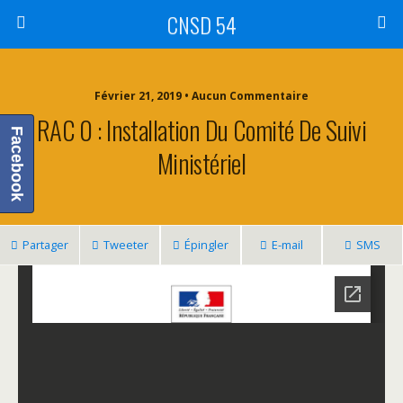
CNSD 54
Février 21, 2019 • Aucun Commentaire
RAC 0 : Installation Du Comité De Suivi
Facebook
Ministériel
Partager
Tweeter
Épingler
E-mail
SMS