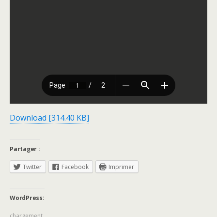
Download [314.40 KB]
Partager :
Twitter
Facebook
Imprimer
WordPress:
chargement…