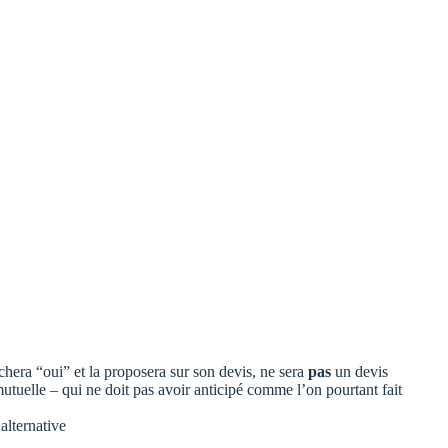
chera “oui” et la proposera sur son devis, ne sera
pas
un devis
 mutuelle – qui ne doit pas avoir anticipé comme l’on pourtant fait
alternative