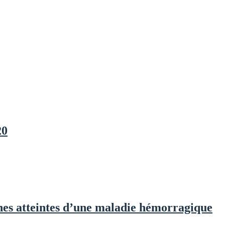
20
nes atteintes d’une maladie hémorragique