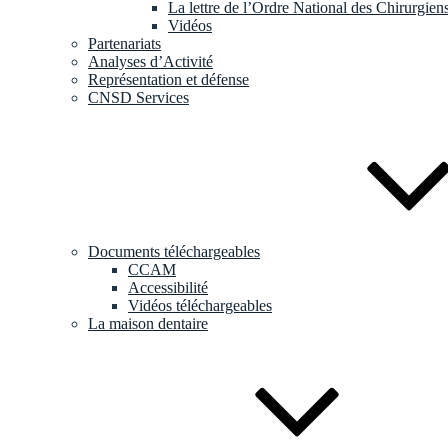
La lettre de l’Ordre National des Chirurgien
Vidéos
Partenariats
Analyses d’Activité
Représentation et défense
CNSD Services
Documents téléchargeables
CCAM
Accessibilité
Vidéos téléchargeables
La maison dentaire