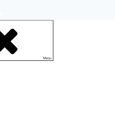
le
Menu