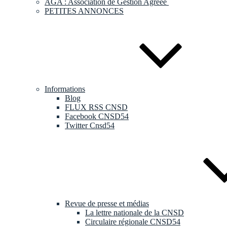
AGA : Association de Gestion Agréée
PETITES ANNONCES
Informations
Blog
FLUX RSS CNSD
Facebook CNSD54
Twitter Cnsd54
Revue de presse et médias
La lettre nationale de la CNSD
Circulaire régionale CNSD54