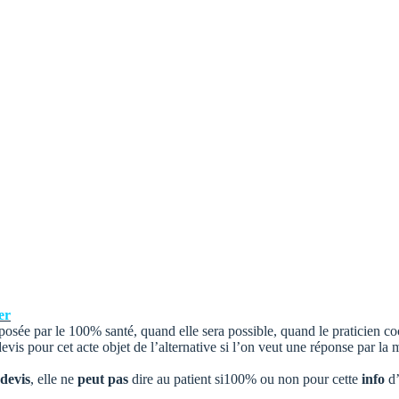
er
mposée par le 100% santé, quand elle sera possible, quand le praticien co
 devis pour cet acte objet de l’alternative si l’on veut une réponse par la
devis
, elle ne
peut pas
dire au patient si100% ou non pour cette
info
d’