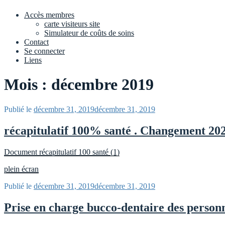
Accès membres
carte visiteurs site
Simulateur de coûts de soins
Contact
Se connecter
Liens
Mois : décembre 2019
Publié le
décembre 31, 2019
décembre 31, 2019
récapitulatif 100% santé . Changement 20
Document récapitulatif 100 santé (1)
plein écran
Publié le
décembre 31, 2019
décembre 31, 2019
Prise en charge bucco-dentaire des person