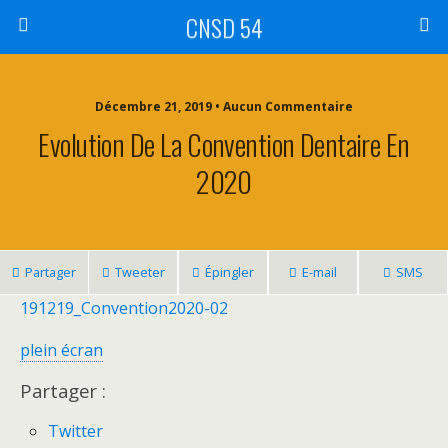
CNSD 54
Décembre 21, 2019 • Aucun Commentaire
Evolution De La Convention Dentaire En
2020
Partager
Tweeter
Épingler
E-mail
SMS
191219_Convention2020-02
plein écran
Partager :
Twitter