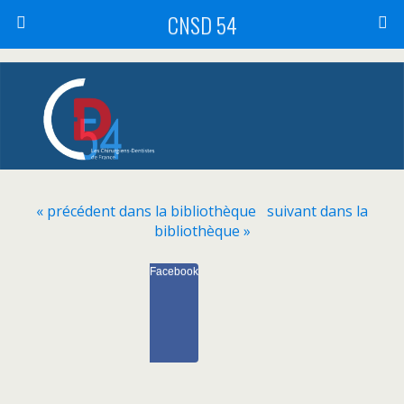
CNSD 54
« précédent dans la bibliothèque
suivant dans la
bibliothèque »
Facebook