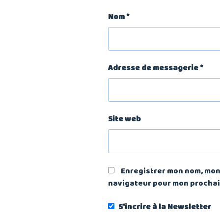
Nom
*
Adresse de messagerie
*
Site web
Enregistrer mon nom, mon 
navigateur pour mon procha
S'incrire à la Newsletter