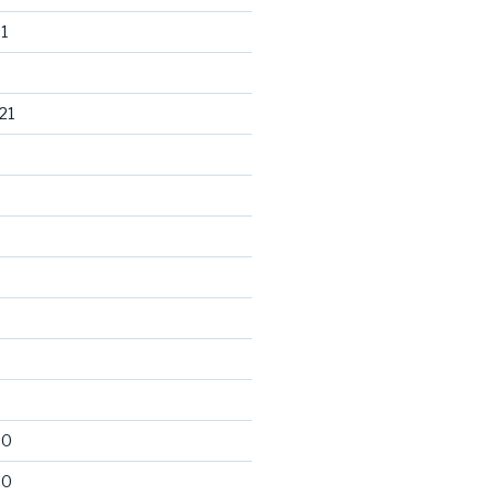
1
21
20
20