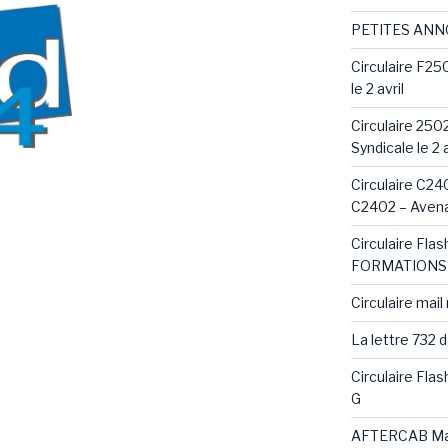
PETITES AN
Circulaire F25
le 2 avril
Circulaire 250
Syndicale le 2 a
Circulaire C240
C2402 – Avena
Circulaire Fl
FORMATIONS 
Circulaire mail
La lettre 732 
Circulaire Fla
G
AFTERCAB Ma