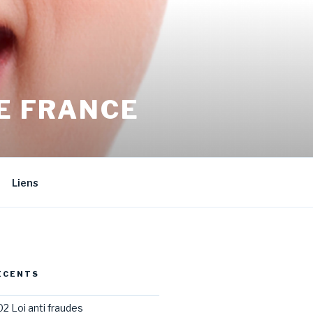
E FRANCE
Liens
ÉCENTS
02 Loi anti fraudes