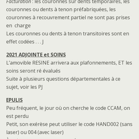
Facturation
: les couronnes sur dents temporaires, les
couronnes ou dents à tenon préfabriquées, les
couronnes à recouvrement partiel ne sont pas prises
en charge
Les couronnes ou dents à tenon transitoires sont en
effet codées . . . J
2021 ADJOINTE et SOINS
L’amovible RESINE arrivera aux plafonnements, ET les
soins seront ré évalués
Suite à plusieurs questions départementales à ce
sujet, voir les PJ
EPULIS
Peu fréquent, le jour où on cherche le code CCAM, on
est perdu
Petit, son exérèse peut utiliser le code HAND002 (sans
laser) ou 004 (avec laser)