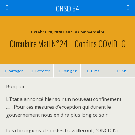
CNSD 54
Octobre 29, 2020 • Aucun Commentaire
Circulaire Mail N°24 – Confins COVID- G
Partager
Tweeter
Épingler
E-mail
SMS
Bonjour
L’Etat a annoncé hier soir un nouveau confinement
…… Pour ces mesures d‘exception qui durent le
gouvernement nous en dira plus long ce soir
Les chirurgiens-dentistes travailleront, l’ONCD l’a