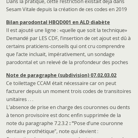
Dans la pratique, cette restriction existait déjà dans
Sesam Vitale depuis la création de ces codes en 2019
Bilan parodontal HBQD001 en ALD diabète
Il est ajouté une ligne : «quelle que soit la technique»
Demandé par LES CDF, l’insertion de cet ajout est dû à
certains praticiens-conseils qui ont cru comprendre
que l’acte incluait, impérativement, un sondage
parodontal et un relevé de la profondeur des poches
Note de paragraphe (subdivision) 07.02.03.02
Ce toilettage CCAM était nécessaire car on peut
facturer depuis un moment trois codes de transitoires
unitaires . . .
L’absence de prise en charge des couronnes ou dents
à tenon provisoire est donc enfin supprimée de la
note du paragraphe 7.2.3.2
: “
Pose d’une couronne
dentaire prothétique”, note qui devient :