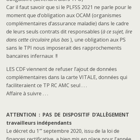
Car il faut savoir que si le PLFSS 2021 ne parle pour le
moment que d‘obligation aux OCAM (organismes
complémentaires d‘assurance maladie) dans le cadre
de leurs seuls contrats dit responsables (
à ce sujet, lire
dans cette circulaire plus bas
), une obligation aux PS
sans le TPI nous imposerait des rapprochements
bancaires infernaux !!
LES CDF viennent de refuser l’ajout de données
complémentaires dans la carte VITALE, données qui
faciliteraient ce TP RC AMC seul . . .
Affaire à suivre . . .
ATTENTION :
PAS DE DISPOSITIF D’ALLÈGEMENT
travailleurs indépendants
Le décret du 1′” septembre 2020, issu de la loi de
finances rectificative, a bien mis en place pour l’année