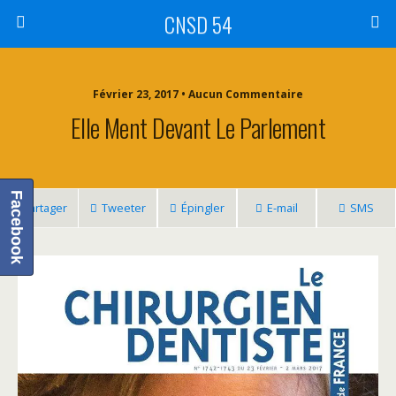
CNSD 54
Février 23, 2017 • Aucun Commentaire
Elle Ment Devant Le Parlement
Facebook
Partager
Tweeter
Épingler
E-mail
SMS