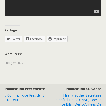
Partager :
Twitter
Facebook
Imprimer
WordPress:
chargement…
Publication Précédente
Publication Suivante
Communiqué Président
Thierry Soulié, Secrétaire
CNSD54
Général De La CNSD, Dresse
Le Bilan Des 5 Années De