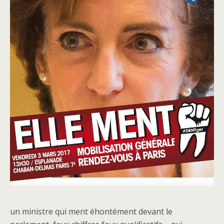
un ministre qui ment éhontément devant le