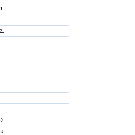
1
21
20
20