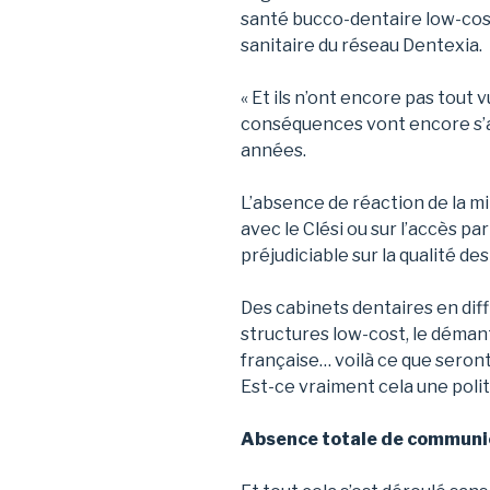
santé bucco-dentaire low-cost
sanitaire du réseau Dentexia.
« Et ils n’ont encore pas tout 
conséquences vont encore s’am
années.
L’absence de réaction de la min
avec le Clési ou sur l’accès par
préjudiciable sur la qualité des 
Des cabinets dentaires en diff
structures low-cost, le démant
française… voilà ce que seron
Est-ce vraiment cela une polit
Absence totale de communi