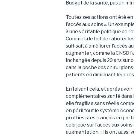
Budget de la santé, pas un mini
Toutes ses actions ont été en
l’accès aux soins ». Un exempl
à une véritable politique de r
Comme si le fait de raboter l
suffisait à améliorer l’accès aux
augmenter, comme la CNSD l’
inchangée depuis 29 ans sur ce
dans la poche des chirurgiens
patients en diminuant leur res
En faisant cela, et après avoi
complémentaires santé dans l
elle fragilise sans réelle com
en péril tout le système écon
prothésistes français en parti
cela joue sur l’accès aux soin
augmentation. » Ils ont aussi 