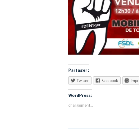
Partager :
Twitter
Facebook
Impr
WordPress:
chargement…