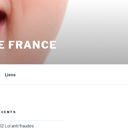
E FRANCE
Liens
ÉCENTS
02 Loi anti fraudes