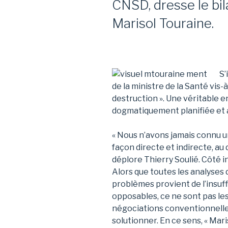
CNSD, dresse le bi
Marisol Touraine.
S’
de la ministre de la Santé vis-à
destruction ». Une véritable 
dogmatiquement planifiée et 
« Nous n’avons jamais connu un
façon directe et indirecte, au
déplore Thierry Soulié. Côté i
Alors que toutes les analyses
problèmes provient de l’insuff
opposables, ce ne sont pas les
négociations conventionnelles
solutionner. En ce sens, « Mar