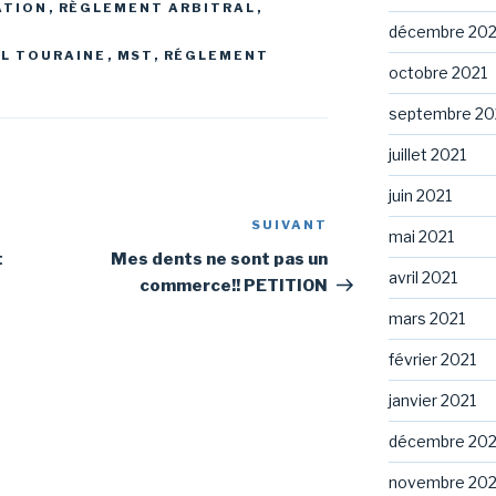
ATION
,
RÈGLEMENT ARBITRAL
,
décembre 202
L TOURAINE
,
MST
,
RÉGLEMENT
octobre 2021
septembre 20
juillet 2021
juin 2021
SUIVANT
Article
mai 2021
suivant
t
Mes dents ne sont pas un
avril 2021
commerce!! PETITION
mars 2021
février 2021
janvier 2021
décembre 20
novembre 20