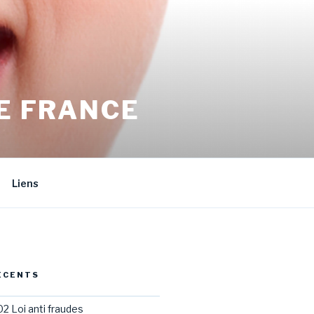
E FRANCE
Liens
ÉCENTS
02 Loi anti fraudes