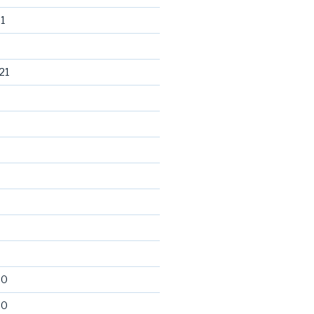
1
21
20
20