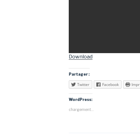
Download
Partager :
Twitter
Facebook
Impr
WordPress:
chargement…