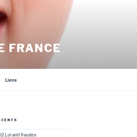
E FRANCE
Liens
ÉCENTS
02 Loi anti fraudes