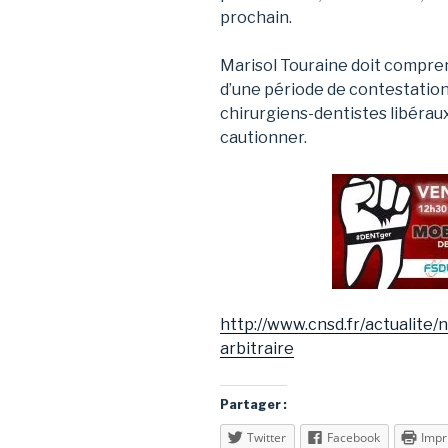
prochain.
Marisol Touraine doit compre
d’une période de contestation
chirurgiens-dentistes libéra
cautionner.
http://www.cnsd.fr/actualite
arbitraire
Partager :
Twitter
Facebook
Impr