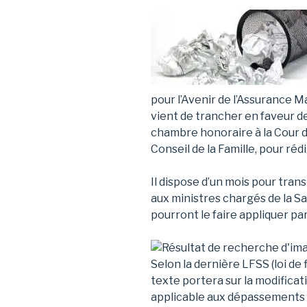
pour l’Avenir de l’Assurance 
vient de trancher en faveur d
chambre honoraire à la Cour 
Conseil de la Famille, pour réd
Il dispose d’un mois pour tran
aux ministres chargés de la Sa
pourront le faire appliquer par
Selon la dernière LFSS (loi de
texte portera sur la modificatio
applicable aux dépassements a