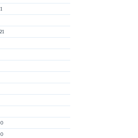
1
21
20
20