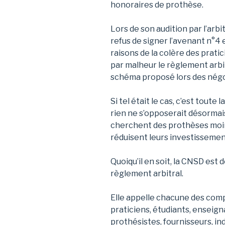
honoraires de prothèse.
Lors de son audition par l’arbi
refus de signer l’avenant n°4
raisons de la colère des prati
par malheur le règlement arbi
schéma proposé lors des négo
Si tel était le cas, c’est toute 
rien ne s’opposerait désormais
cherchent des prothèses moins
réduisent leurs investissemen
Quoiqu’il en soit, la CNSD est
règlement arbitral.
Elle appelle chacune des compo
praticiens, étudiants, enseign
prothésistes, fournisseurs, ind