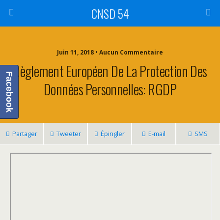
CNSD 54
Juin 11, 2018 • Aucun Commentaire
Règlement Européen De La Protection Des
Facebook
Données Personnelles: RGDP
Partager
Tweeter
Épingler
E-mail
SMS