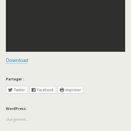
Download
Partager :
Twitter
Facebook
Imprimer
WordPress:
chargement…