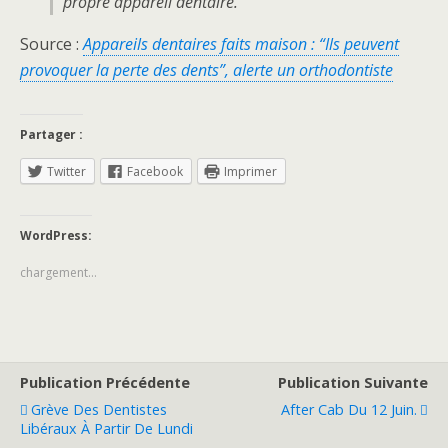
propre appareil dentaire.
Source :
Appareils dentaires faits maison : “Ils peuvent
provoquer la perte des dents”, alerte un orthodontiste
Partager :
Twitter
Facebook
Imprimer
WordPress:
chargement…
Publication Précédente
Publication Suivante
Grève Des Dentistes
After Cab Du 12 Juin.
Libéraux À Partir De Lundi