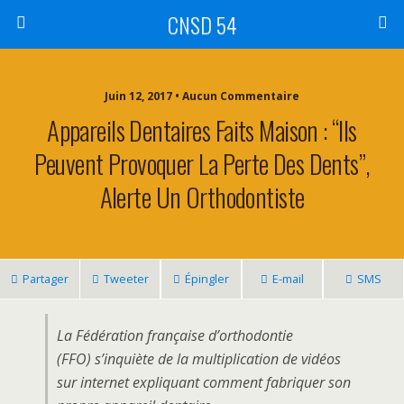
CNSD 54
Juin 12, 2017 • Aucun Commentaire
Appareils Dentaires Faits Maison : “Ils
Peuvent Provoquer La Perte Des Dents”,
Alerte Un Orthodontiste
Partager
Tweeter
Épingler
E-mail
SMS
La Fédération française d’orthodontie
(FFO) s’inquiète de la multiplication de vidéos
sur internet expliquant comment fabriquer son