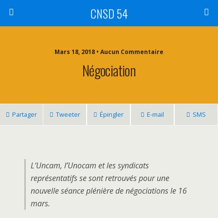
CNSD 54
Mars 18, 2018 • Aucun Commentaire
Négociation
Partager
Tweeter
Épingler
E-mail
SMS
L’Uncam, l’Unocam et les syndicats
représentatifs se sont retrouvés pour une
nouvelle séance plénière de négociations le 16
mars.