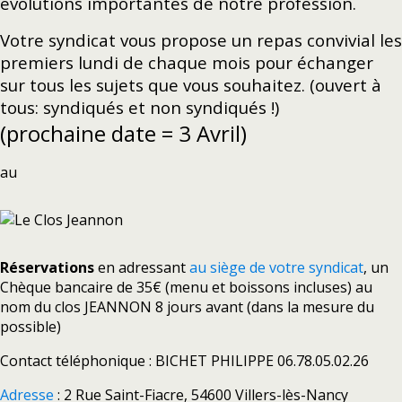
évolutions importantes de notre profession.
Votre syndicat vous propose un repas convivial les
premiers lundi de chaque mois pour échanger
sur tous les sujets que vous souhaitez. (ouvert à
tous: syndiqués et non syndiqués !)
(prochaine date = 3 Avril)
au
Réservations
en adressant
au siège de votre syndicat
, un
Chèque bancaire de 35€ (menu et boissons incluses) au
nom du clos JEANNON 8 jours avant (dans la mesure du
possible)
Contact téléphonique : BICHET PHILIPPE 06.78.05.02.26
Adresse
:
2 Rue Saint-Fiacre, 54600 Villers-lès-Nancy