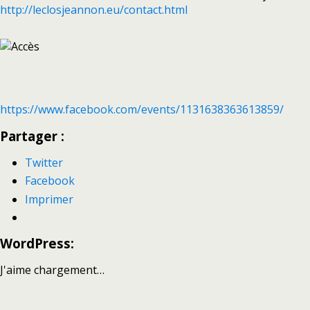
http://leclosjeannon.eu/contact.html
https://www.facebook.com/events/1131638363613859/
Partager :
Twitter
Facebook
Imprimer
WordPress:
J'aime
chargement…