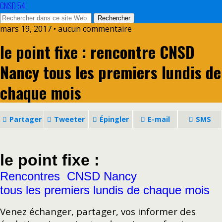
CNSD 54
mars 19, 2017 • aucun commentaire
le point fixe : rencontre CNSD
Nancy tous les premiers lundis de
chaque mois
Partager
Tweeter
Épingler
E-mail
SMS
le point fixe :
Rencontres CNSD Nancy
tous les premiers lundis de chaque mois
Venez échanger, partager, vos informer des