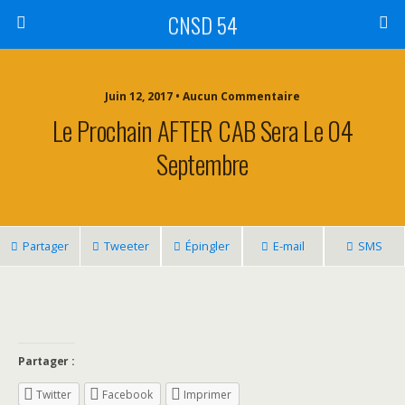
CNSD 54
Juin 12, 2017 • Aucun Commentaire
Le Prochain AFTER CAB Sera Le 04
Septembre
Partager
Tweeter
Épingler
E-mail
SMS
Partager :
Twitter
Facebook
Imprimer