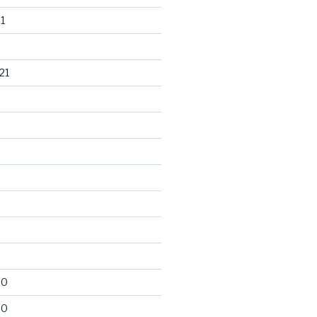
1
21
20
20