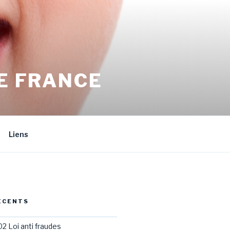
E FRANCE
Liens
ÉCENTS
02 Loi anti fraudes