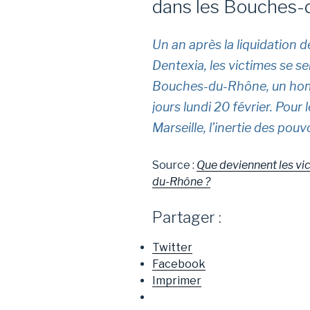
dans les Bouches-
Un an après la liquidation 
Dentexia, les victimes se 
Bouches-du-Rhône, un homm
jours lundi 20 février. Pour
Marseille, l’inertie des pouv
Source :
Que deviennent les vi
du-Rhône ?
Partager :
Twitter
Facebook
Imprimer