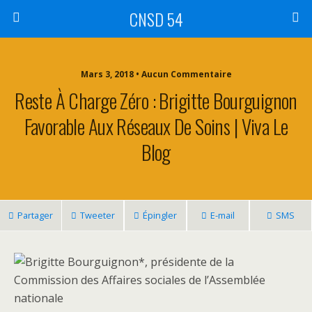
CNSD 54
Mars 3, 2018 • Aucun Commentaire
Reste À Charge Zéro : Brigitte Bourguignon
Favorable Aux Réseaux De Soins | Viva Le
Blog
Partager
Tweeter
Épingler
E-mail
SMS