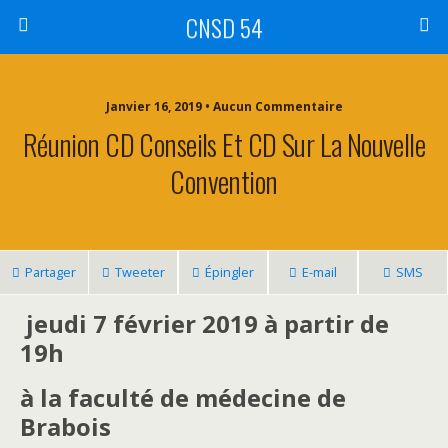
CNSD 54
Janvier 16, 2019 • Aucun Commentaire
Réunion CD Conseils Et CD Sur La Nouvelle
Convention
Partager
Tweeter
Épingler
E-mail
SMS
jeudi 7 février 2019 à partir de
19h
à la faculté de médecine de
Brabois