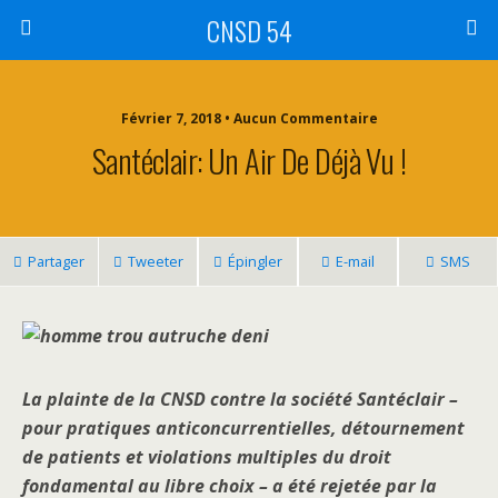
CNSD 54
Février 7, 2018 • Aucun Commentaire
Santéclair: Un Air De Déjà Vu !
Partager
Tweeter
Épingler
E-mail
SMS
La plainte de la CNSD contre la société Santéclair –
pour pratiques anticoncurrentielles, détournement
de patients et violations multiples du droit
fondamental au libre choix – a été rejetée par la