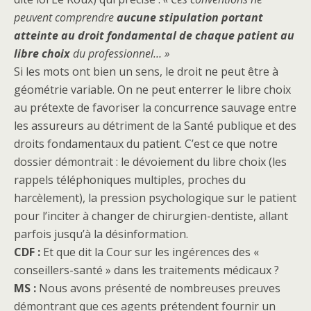
peuvent comprendre
aucune stipulation portant
atteinte au droit fondamental de chaque patient au
libre choix
du professionnel… »
Si les mots ont bien un sens, le droit ne peut être à
géométrie variable. On ne peut enterrer le libre choix
au prétexte de favoriser la concurrence sauvage entre
les assureurs au détriment de la Santé publique et des
droits fondamentaux du patient. C’est ce que notre
dossier démontrait : le dévoiement du libre choix (les
rappels téléphoniques multiples, proches du
harcèlement), la pression psychologique sur le patient
pour l’inciter à changer de chirurgien-dentiste, allant
parfois jusqu’à la désinformation.
CDF :
Et que dit la Cour sur les ingérences des «
conseillers-santé » dans les traitements médicaux ?
MS :
Nous avons présenté de nombreuses preuves
démontrant que ces agents prétendent fournir un