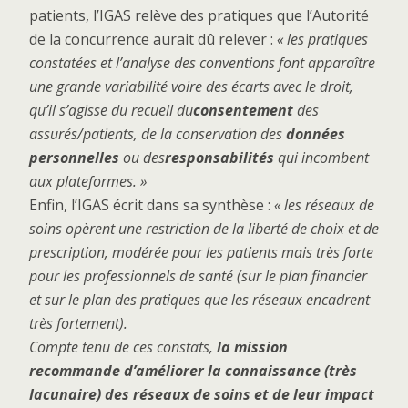
patients, l’IGAS relève des pratiques que l’Autorité
de la concurrence aurait dû relever :
« les pratiques
constatées et l’analyse des conventions font apparaître
une grande variabilité voire des écarts avec le droit,
qu’il s’agisse du recueil du
consentement
des
assurés/patients, de la conservation des
données
personnelles
ou des
responsabilités
qui incombent
aux plateformes. »
Enfin, l’IGAS écrit dans sa synthèse :
« les réseaux de
soins opèrent une restriction de la liberté de choix et de
prescription, modérée pour les patients mais très forte
pour les professionnels de santé (sur le plan financier
et sur le plan des pratiques que les réseaux encadrent
très fortement).
Compte tenu de ces constats,
la mission
recommande d’améliorer la connaissance (très
lacunaire) des réseaux de soins et de leur impact