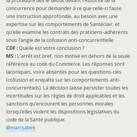
la procédure dès le début devant l’Autorité de la
concurrence pour demander à ce que celle-ci fasse
une instruction approfondie, au besoin avec une
expertise sur les comportements de Santéclair, et
qu’elle examine les contrats des praticiens-adhérents
sous l’angle de la collusion anti-concurrentielle.
CDF :
Quelle est votre conclusion ?
MS :
L’arrêt est bref, non motivé en dehors de la seule
référence au code du Commerce. Les réponses sont
laconiques, voire absentes pour les questions-clés
(collusion et enquête sur les comportements anti-
concurrentiels). La décision laisse persister toutes les
incertitudes sur les règles de droit applicables et les
sanctions qu’encourent les personnes morales
lorsqu’elles violent les dispositions législatives du
code de la Santé publique.
@marcsabek