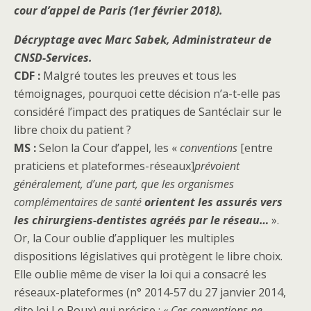
cour d’appel de Paris (1er février 2018).
Décryptage avec Marc Sabek, Administrateur de
CNSD-Services.
CDF :
Malgré toutes les preuves et tous les
témoignages, pourquoi cette décision n’a-t-elle pas
considéré l’impact des pratiques de Santéclair sur le
libre choix du patient ?
MS :
Selon la Cour d’appel, les «
conventions
[entre
praticiens et plateformes-réseaux]
prévoient
généralement, d’une part, que les organismes
complémentaires de santé
orientent les assurés vers
les chirurgiens-dentistes agréés par le réseau…
».
Or, la Cour oublie d’appliquer les multiples
dispositions législatives qui protègent le libre choix.
Elle oublie même de viser la loi qui a consacré les
réseaux-plateformes (n° 2014-57 du 27 janvier 2014,
dite loi Le Roux) qui précise :
« Ces conventions ne