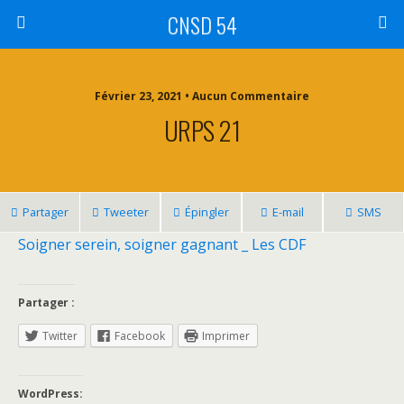
CNSD 54
Février 23, 2021 • Aucun Commentaire
URPS 21
Partager
Tweeter
Épingler
E-mail
SMS
Soigner serein, soigner gagnant _ Les CDF
Partager :
Twitter
Facebook
Imprimer
WordPress: