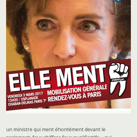
un ministre qui ment éhontément devant le