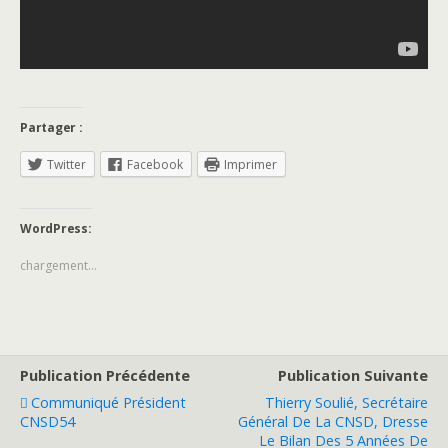
Partager :
Twitter
Facebook
Imprimer
WordPress:
chargement…
Publication Précédente
Publication Suivante
Communiqué Président
Thierry Soulié, Secrétaire
CNSD54
Général De La CNSD, Dresse
Le Bilan Des 5 Années De