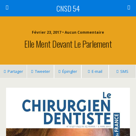
CNSD 54
Février 23, 2017 • Aucun Commentaire
Elle Ment Devant Le Parlement
Partager
Tweeter
Épingler
E-mail
SMS