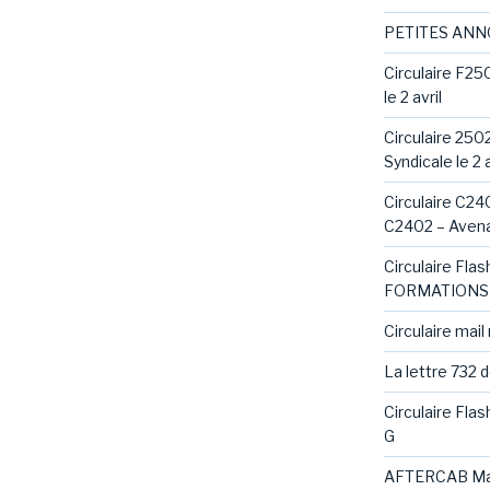
PETITES AN
Circulaire F25
le 2 avril
Circulaire 250
Syndicale le 2 a
Circulaire C240
C2402 – Avena
Circulaire Fl
FORMATIONS 
Circulaire mail
La lettre 732 
Circulaire Fla
G
AFTERCAB Ma