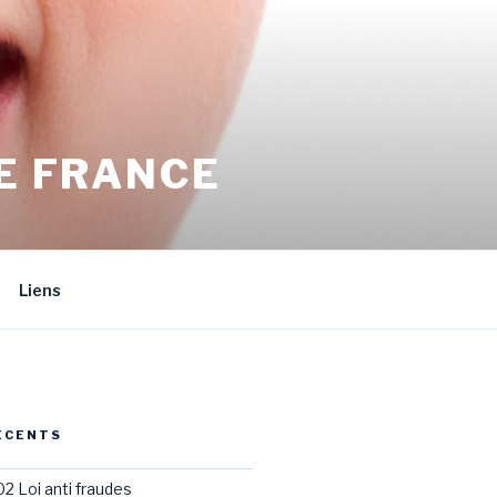
E FRANCE
Liens
ÉCENTS
02 Loi anti fraudes