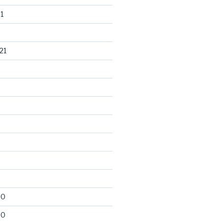
1
21
20
20