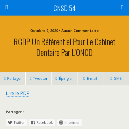
CNSD 54
Octobre 2, 2020 • Aucun Commentaire
RGDP Un Référentiel Pour Le Cabinet
Dentaire Par L’ONCD
Partager
Tweeter
Épingler
E-mail
SMS
Lire le PDF
Partager :
Twitter
Facebook
Imprimer